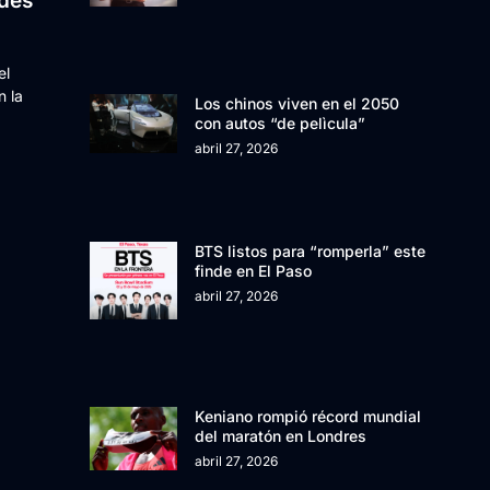
edes
el
 la
Los chinos viven en el 2050
con autos “de pelìcula”
abril 27, 2026
BTS listos para “romperla” este
finde en El Paso
abril 27, 2026
Keniano rompió récord mundial
del maratón en Londres
abril 27, 2026