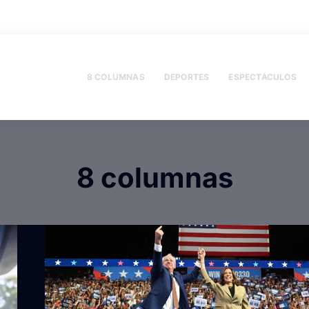
8 COLUMNAS
DEPORTES
ESPECTÁCULOS
8 columnas