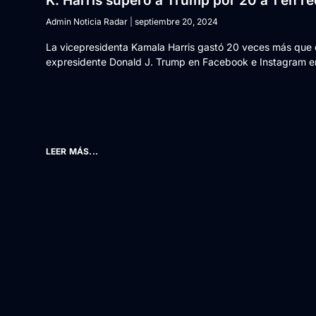
K. Harris superó a Trump por 20 a 1 en r
Admin Noticia Radar
septiembre 20, 2024
La vicepresidenta Kamala Harris gastó 20 veces más que 
expresidente Donald J. Trump en Facebook e Instagram en
LEER MÁS...