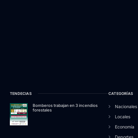
TENDECIAS
CATEGORÍAS
Bomberos trabajan en 3 incendios
Nacionales
forestales
Locales
Economía
Deportes