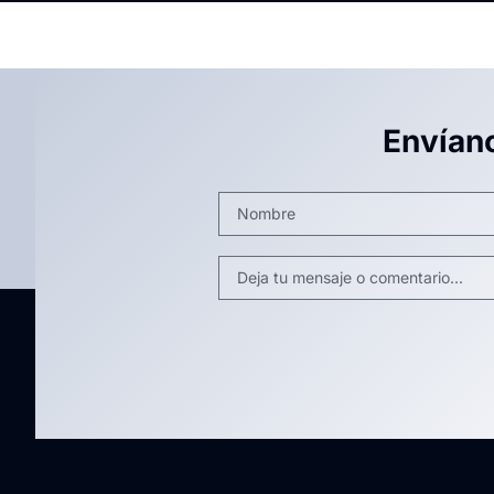
Envían