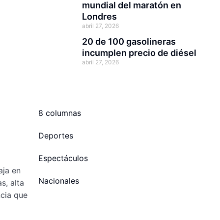
mundial del maratón en
Londres
abril 27, 2026
20 de 100 gasolineras
incumplen precio de diésel
abril 27, 2026
8 columnas
Deportes
Espectáculos
aja en
Nacionales
s, alta
ncia que