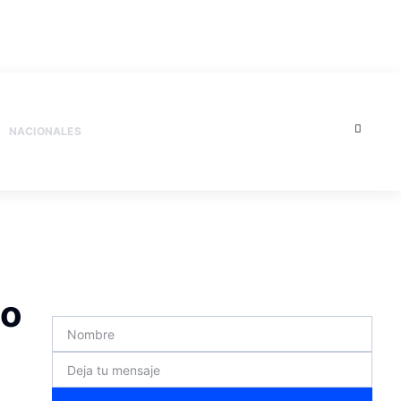
NACIONALES
no