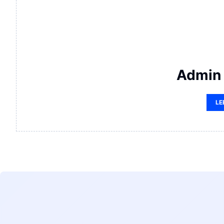
Admin 
LE