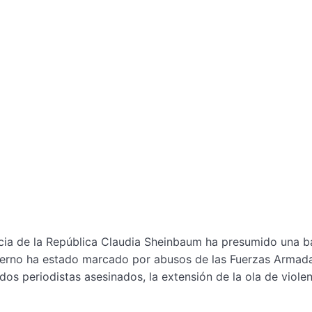
cia de la República Claudia Sheinbaum ha presumido una b
bierno ha estado marcado por abusos de las Fuerzas Armada
 dos periodistas asesinados, la extensión de la ola de viole