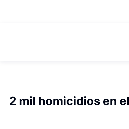
AGOSTO 7, 2026
2 mil homicidios en e