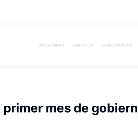
8 COLUMNAS
DEPORTES
ESPECTÁCULOS
l primer mes de gobier