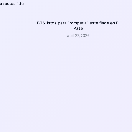
on autos “de
BTS listos para “romperla” este finde en El
Paso
abril 27, 2026