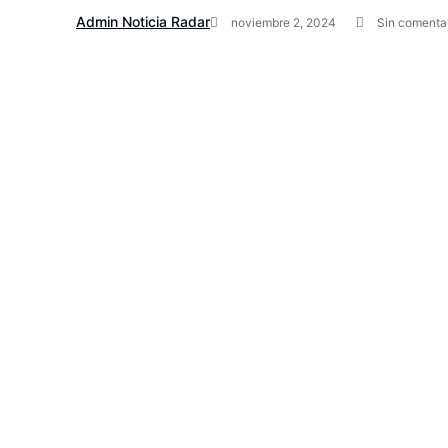
Admin Noticia Radar
noviembre 2, 2024
Sin comenta