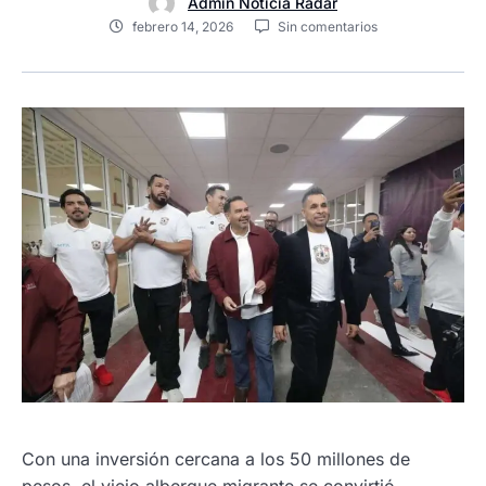
Admin Noticia Radar
febrero 14, 2026
Sin comentarios
Con una inversión cercana a los 50 millones de
pesos, el viejo albergue migrante se convirtió