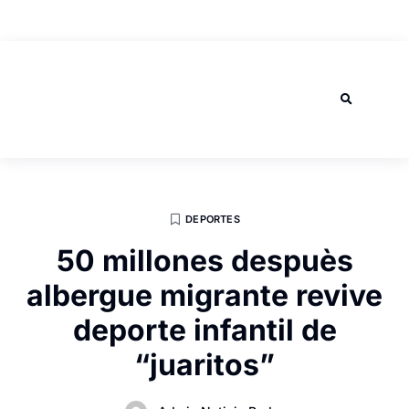
AGOSTO 8, 2026
DEPORTES
50 millones despuès
albergue migrante revive
deporte infantil de
“juaritos”