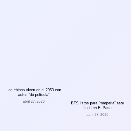
Los chinos viven en el 2050 con
autos “de pelìcula”
abril 27, 2026
BTS listos para “romperla” este
finde en El Paso
abril 27, 2026