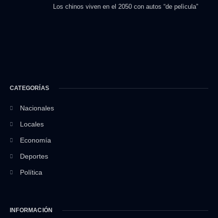
Los chinos viven en el 2050 con autos “de pelìcula”
CATEGORÍAS
Nacionales
Locales
Economía
Deportes
Política
INFORMACIÓN