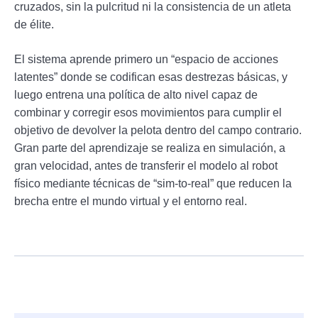
cruzados, sin la pulcritud ni la consistencia de un atleta
de élite.
El sistema aprende primero un “espacio de acciones
latentes” donde se codifican esas destrezas básicas, y
luego entrena una política de alto nivel capaz de
combinar y corregir esos movimientos para cumplir el
objetivo de devolver la pelota dentro del campo contrario.
Gran parte del aprendizaje se realiza en simulación, a
gran velocidad, antes de transferir el modelo al robot
físico mediante técnicas de “sim‑to‑real” que reducen la
brecha entre el mundo virtual y el entorno real.