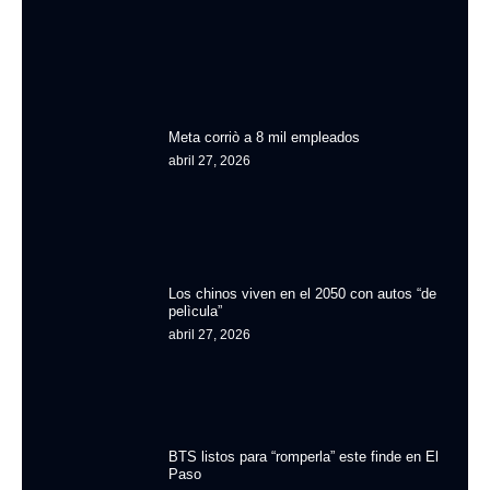
Meta corriò a 8 mil empleados
abril 27, 2026
Los chinos viven en el 2050 con autos “de
pelìcula”
abril 27, 2026
BTS listos para “romperla” este finde en El
Paso