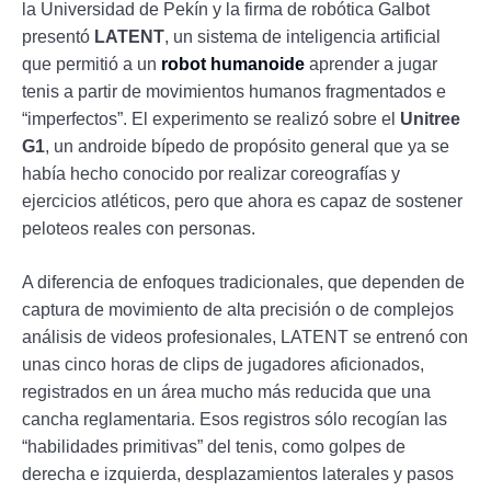
la Universidad de Pekín y la firma de robótica Galbot
presentó
LATENT
, un sistema de inteligencia artificial
que permitió a un
robot humanoide
aprender a jugar
tenis a partir de movimientos humanos fragmentados e
“imperfectos”. El experimento se realizó sobre el
Unitree
G1
, un androide bípedo de propósito general que ya se
había hecho conocido por realizar coreografías y
ejercicios atléticos, pero que ahora es capaz de sostener
peloteos reales con personas.​
A diferencia de enfoques tradicionales, que dependen de
captura de movimiento de alta precisión o de complejos
análisis de videos profesionales, LATENT se entrenó con
unas cinco horas de clips de jugadores aficionados,
registrados en un área mucho más reducida que una
cancha reglamentaria. Esos registros sólo recogían las
“habilidades primitivas” del tenis, como golpes de
derecha e izquierda, desplazamientos laterales y pasos