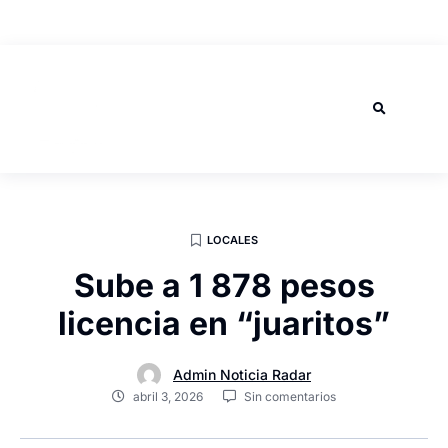
AGOSTO 10, 2026
LOCALES
Sube a 1 878 pesos
licencia en “juaritos”
Admin Noticia Radar
abril 3, 2026
Sin comentarios