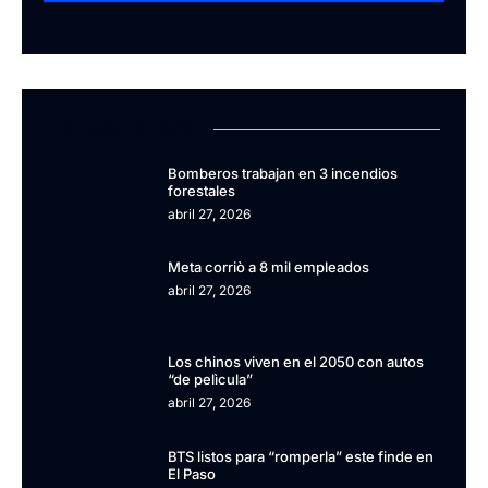
LATEST NEWS
Bomberos trabajan en 3 incendios
forestales
abril 27, 2026
Meta corriò a 8 mil empleados
abril 27, 2026
Los chinos viven en el 2050 con autos
“de pelìcula”
abril 27, 2026
BTS listos para “romperla” este finde en
El Paso