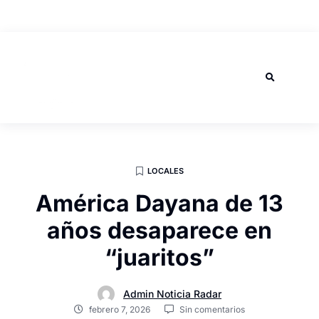
AGOSTO 8, 2026
LOCALES
América Dayana de 13
años desaparece en
“juaritos”
Admin Noticia Radar
febrero 7, 2026
Sin comentarios