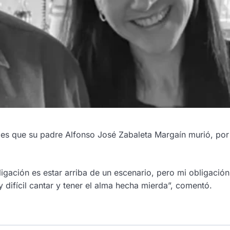
les que su padre Alfonso José Zabaleta Margaín murió, por
igación es estar arriba de un escenario, pero mi obligaci
difícil cantar y tener el alma hecha mierda”, comentó.