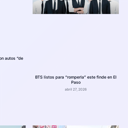
on autos “de
BTS listos para “romperla” este finde en El
Paso
abril 27, 2026