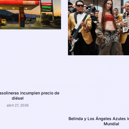
asolineras incumplen precio de
diésel
abril 27, 2026
Belinda y Los Ángeles Azules i
Mundial