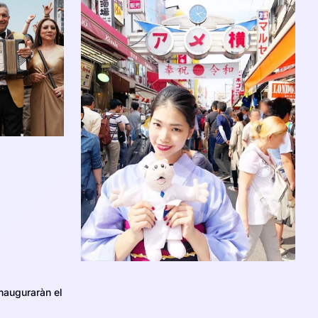
nauguraràn el