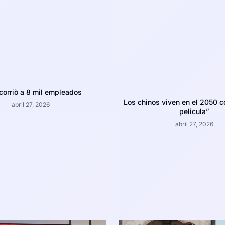
corriò a 8 mil empleados
Los chinos viven en el 2050 c
abril 27, 2026
pelìcula”
abril 27, 2026