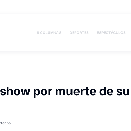
8 COLUMNAS
DEPORTES
ESPECTÁCULOS
 show por muerte de su
tarios