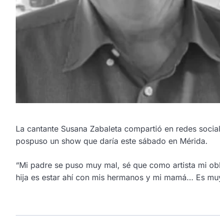
La cantante Susana Zabaleta compartió en redes socia
pospuso un show que daría este sábado en Mérida.
“Mi padre se puso muy mal, sé que como artista mi obl
hija es estar ahí con mis hermanos y mi mamá… Es muy 