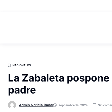
AGOSTO 9, 2026
NACIONALES
La Zabaleta pospone
padre
Admin Noticia Radar
septiembre 14, 2024
Sin comen