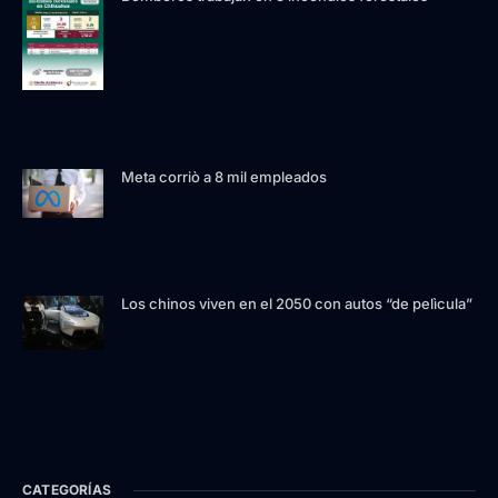
Meta corriò a 8 mil empleados
Los chinos viven en el 2050 con autos “de pelìcula”
CATEGORÍAS