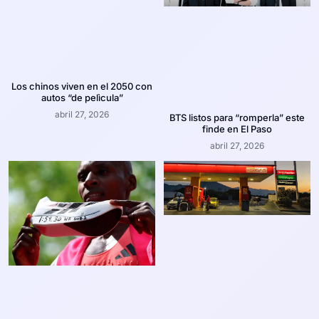
Los chinos viven en el 2050 con
autos “de pelìcula”
abril 27, 2026
BTS listos para “romperla” este
finde en El Paso
abril 27, 2026