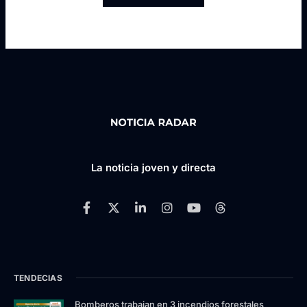
La noticia joven y directa
TENDECIAS
Bomberos trabajan en 3 incendios forestales