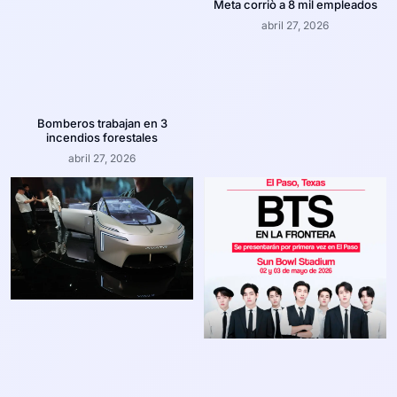
Meta corriò a 8 mil empleados
abril 27, 2026
Bomberos trabajan en 3
incendios forestales
abril 27, 2026