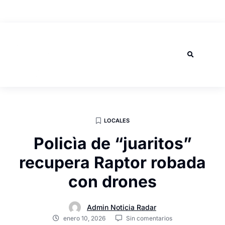
AGOSTO 6, 2026
LOCALES
Policìa de “juaritos”
recupera Raptor robada
con drones
Admin Noticia Radar
enero 10, 2026
Sin comentarios