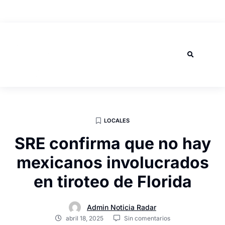
AGOSTO 8, 2026
LOCALES
SRE confirma que no hay
mexicanos involucrados
en tiroteo de Florida
Admin Noticia Radar
abril 18, 2025
Sin comentarios