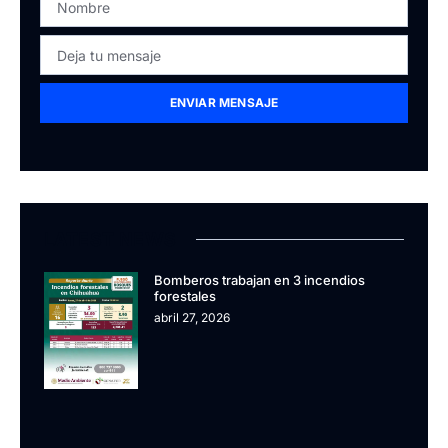
ENVIAR MENSAJE
LATEST NEWS
Bomberos trabajan en 3 incendios
forestales
abril 27, 2026