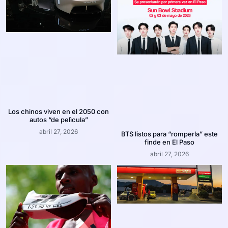
Los chinos viven en el 2050 con
autos “de pelìcula”
abril 27, 2026
BTS listos para “romperla” este
finde en El Paso
abril 27, 2026