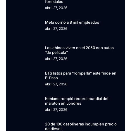
forestales
abril 27, 2026
Meta corriò a 8 mil empleados
abril 27, 2026
Los chinos viven en el 2050 con autos
“de pelìcula”
abril 27, 2026
BTS listos para “romperla” este finde en
El Paso
abril 27, 2026
Keniano rompió récord mundial del
maratón en Londres
abril 27, 2026
20 de 100 gasolineras incumplen precio
de diésel