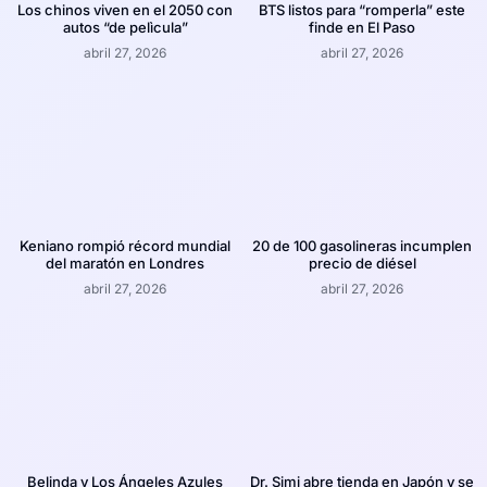
Los chinos viven en el 2050 con
BTS listos para “romperla” este
autos “de pelìcula”
finde en El Paso
abril 27, 2026
abril 27, 2026
Keniano rompió récord mundial
20 de 100 gasolineras incumplen
del maratón en Londres
precio de diésel
abril 27, 2026
abril 27, 2026
Belinda y Los Ángeles Azules
Dr. Simi abre tienda en Japón y se