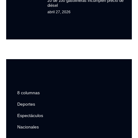
20 de 100 gasolineras incumplen precio de
diésel
abril 27, 2026
8 columnas
Deportes
Espectáculos
Nacionales