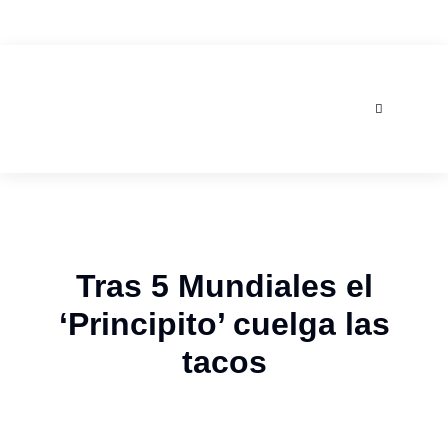
AGOSTO 6, 2026
Tras 5 Mundiales el
‘Principito’ cuelga las
tacos